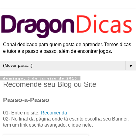
Canal dedicado para quem gosta de aprender. Temos dicas
e tutoriais passo a passo, além de encontrar jogos.
▼
domingo, 3 de janeiro de 2010
Recomende seu Blog ou Site
Passo-a-Passo
01- Entre no site:
Recomenda
02- No final da página onde tá escrito escolha seu Banner,
tem um link escrito avançado, clique nele.