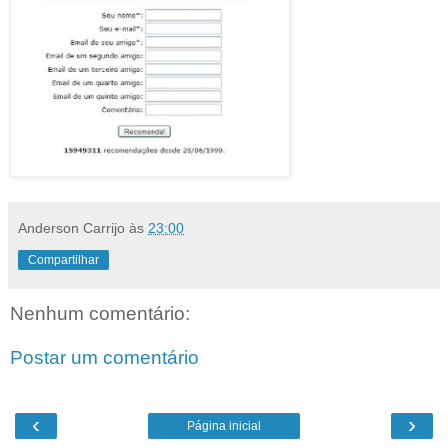
Anderson Carrijo
às
23:00
Compartilhar
Nenhum comentário:
Postar um comentário
‹
›
Página inicial