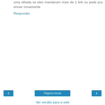
uma olhada se eles mandaram mais de 1 link ou pede pra
enviar novamente.
Responder
‹
›
Página inicial
Ver versão para a web