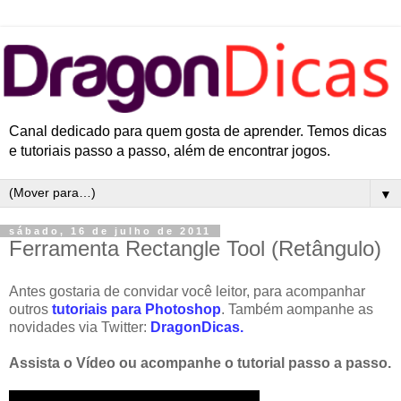
Canal dedicado para quem gosta de aprender. Temos dicas
e tutoriais passo a passo, além de encontrar jogos.
▼
sábado, 16 de julho de 2011
Ferramenta Rectangle Tool (Retângulo)
Antes gostaria de convidar você leitor, para acompanhar
outros
tutoriais para
Photoshop
. Também aompanhe as
novidades via Twitter:
DragonDicas.
Assista o Vídeo ou acompanhe o tutorial passo a passo.