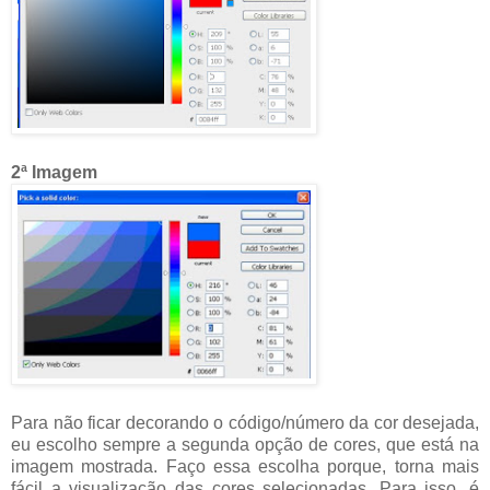
2ª Imagem
Para não ficar decorando o código/número da cor desejada,
eu escolho sempre a segunda opção de cores, que está na
imagem mostrada. Faço essa escolha porque, torna mais
fácil a visualização das cores selecionadas. Para isso, é