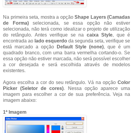
Na primeira seta, mostra a opção
Shape Layers (Camadas
de Forma)
selecionada, se essa opção não estiver
selecionada, não terá como idealizar o projeto de utilização
do retângulo. Antes verifique se na
caixa Style
, que é
encontrada ao
lado esquerdo
da segunda seta, verifique se
está marcado a opção
Default Style (none)
, que é um
quadrado branco, com uma barra vermelha cortando-o. Se
essa opção não estiver marcada, não será possível escolher
a cor desejada e será escolhida através de modelos
existentes.
Agora escolha a cor do seu retângulo. Vá na opção
Color
Picker (Seletor de cores)
. Nessa opção aparece uma
imagem para escolher a cor de sua preferência. Veja na
imagem abaixo:
1ª Imagem