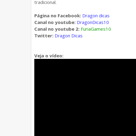
tradicional.
Página no Facebook:
Dragon dicas
Canal no youtube:
DragonDicas10
Canal no youtube 2:
FuriaGames10
Twitter:
Dragon Dicas
Veja o vídeo: