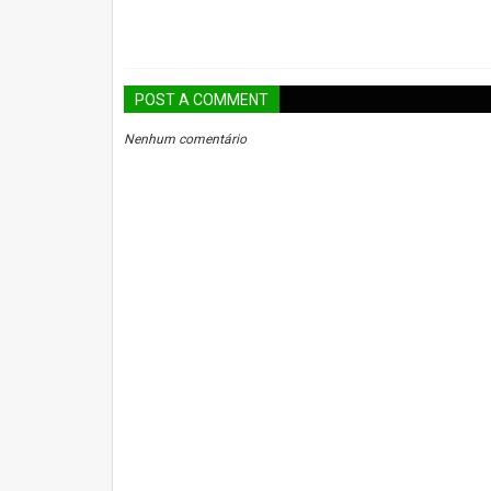
POST A COMMENT
Nenhum comentário