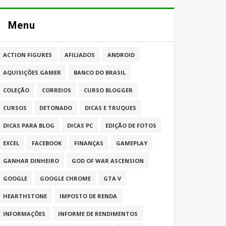
Menu
ACTION FIGURES
AFILIADOS
ANDROID
AQUISIÇÕES GAMER
BANCO DO BRASIL
COLEÇÃO
CORREIOS
CURSO BLOGGER
CURSOS
DETONADO
DICAS E TRUQUES
DICAS PARA BLOG
DICAS PC
EDIÇÃO DE FOTOS
EXCEL
FACEBOOK
FINANÇAS
GAMEPLAY
GANHAR DINHEIRO
GOD OF WAR ASCENSION
GOOGLE
GOOGLE CHROME
GTA V
HEARTHSTONE
IMPOSTO DE RENDA
INFORMAÇÕES
INFORME DE RENDIMENTOS