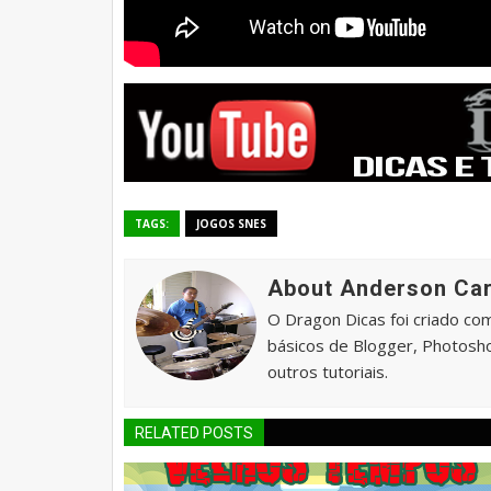
TAGS:
JOGOS SNES
About Anderson Car
O Dragon Dicas foi criado com
básicos de Blogger, Photosho
outros tutoriais.
RELATED POSTS