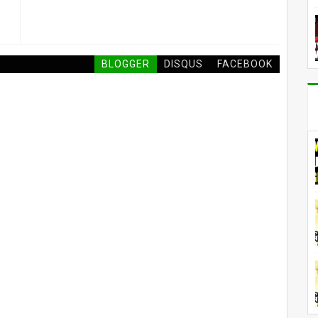
BLOGGER
DISQUS
FACEBOOK