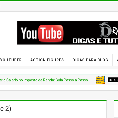
E
 YOUTUBER
ACTION FIGURES
DICAS PARA BLOG
rio no Imposto de Renda: Guia Passo a Passo
IMPOSTO DE R
e 2)