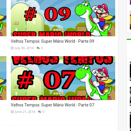
Velhos Tempos: Super Mário World - Parte 09
July 30, 2014
0
Velhos Tempos: Super Mário World - Parte 07
June 21, 2014
0