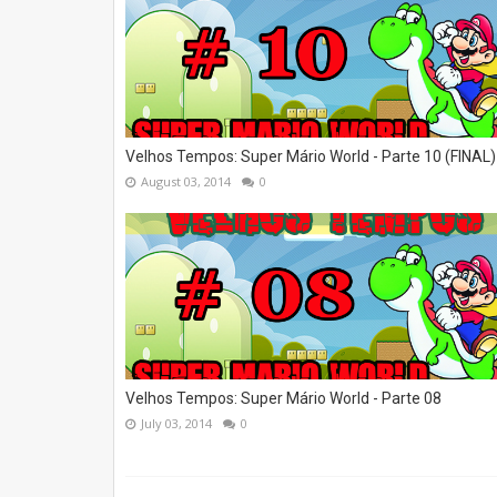
Velhos Tempos: Super Mário World - Parte 10 (FINAL)
August 03, 2014
0
Velhos Tempos: Super Mário World - Parte 08
July 03, 2014
0