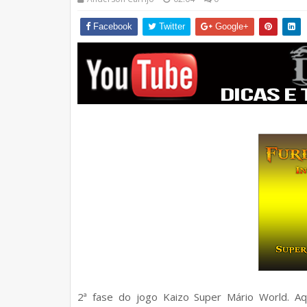
Facebook
Twitter
Google+
2ª fase do jogo Kaizo Super Mário World. Aq