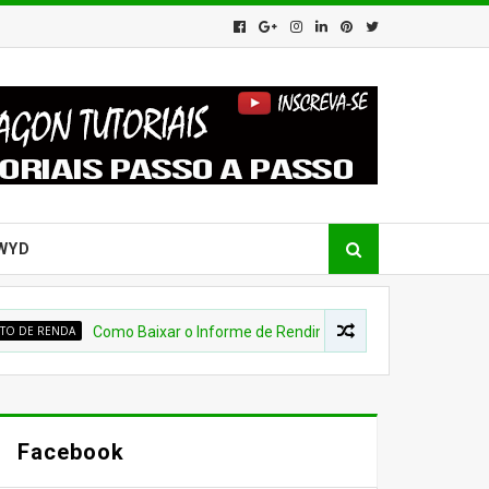
WYD
ENDA
Como Baixar o Informe de Rendimento do Banco do Brasil para a
Facebook