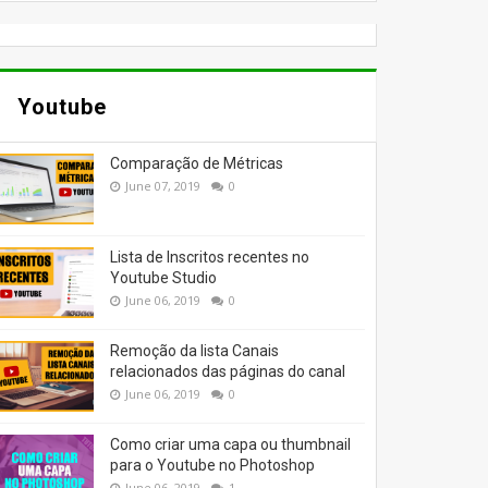
Youtube
Comparação de Métricas
June 07, 2019
0
Lista de Inscritos recentes no
Youtube Studio
June 06, 2019
0
Remoção da lista Canais
relacionados das páginas do canal
June 06, 2019
0
Como criar uma capa ou thumbnail
para o Youtube no Photoshop
June 06, 2019
1