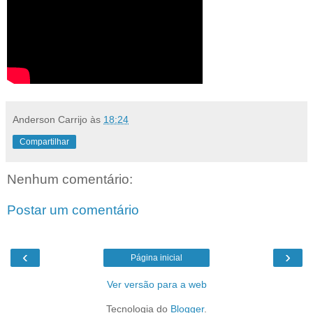
Anderson Carrijo
às
18:24
Compartilhar
Nenhum comentário:
Postar um comentário
‹
›
Página inicial
Ver versão para a web
Tecnologia do
Blogger
.