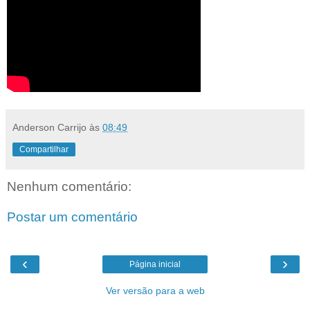
Anderson Carrijo
às
08:49
Compartilhar
Nenhum comentário:
Postar um comentário
‹
›
Página inicial
Ver versão para a web