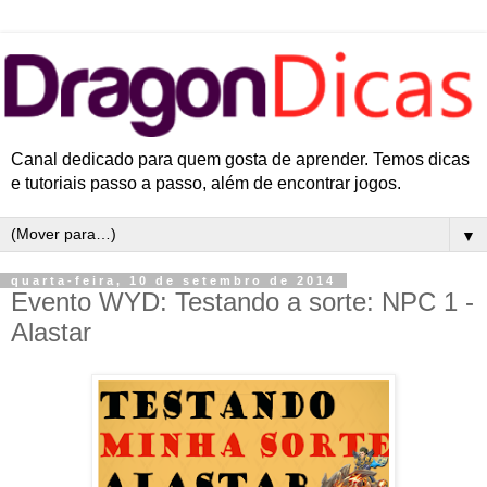
Canal dedicado para quem gosta de aprender. Temos dicas
e tutoriais passo a passo, além de encontrar jogos.
▼
quarta-feira, 10 de setembro de 2014
Evento WYD: Testando a sorte: NPC 1 -
Alastar