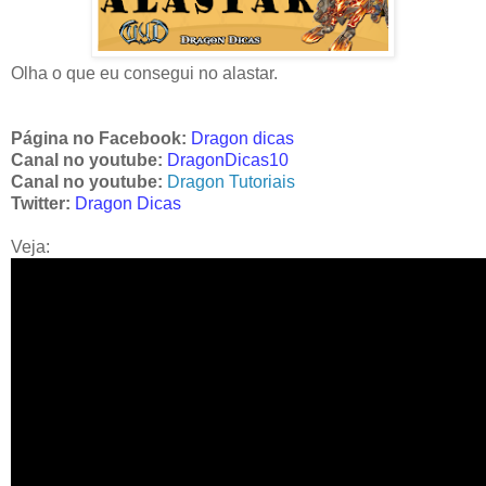
Olha o que eu consegui no alastar.
Página no Facebook:
Dragon dicas
Canal no youtube:
DragonDicas10
Canal no youtube:
Dragon Tutoriais
Twitter:
Dragon Dicas
Veja: