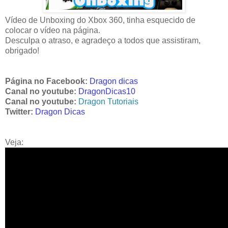
Vídeo de Unboxing do Xbox 360, tinha esquecido de
colocar o vídeo na página.
Desculpa o atraso, e agradeço a todos que assistiram,
obrigado!
Página no Facebook:
Dragon dicas
Canal no youtube:
DragonDicas10
Canal no youtube:
Dragon Tutoriais
Twitter:
Dragon Dicas
Veja: