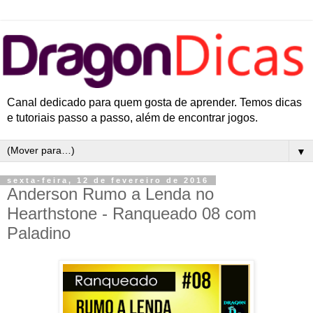
Canal dedicado para quem gosta de aprender. Temos dicas
e tutoriais passo a passo, além de encontrar jogos.
▼
sexta-feira, 12 de fevereiro de 2016
Anderson Rumo a Lenda no
Hearthstone - Ranqueado 08 com
Paladino