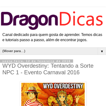
Canal dedicado para quem gosta de aprender. Temos dicas
e tutoriais passo a passo, além de encontrar jogos.
▼
sexta-feira, 12 de fevereiro de 2016
WYD Overdestiny: Tentando a Sorte
NPC 1 - Evento Carnaval 2016