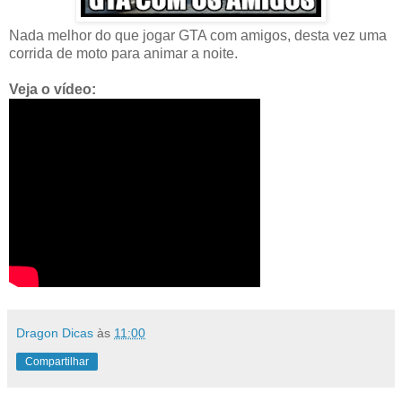
Nada melhor do que jogar GTA com amigos, desta vez uma
corrida de moto para animar a noite.
Veja o vídeo:
Dragon Dicas
às
11:00
Compartilhar