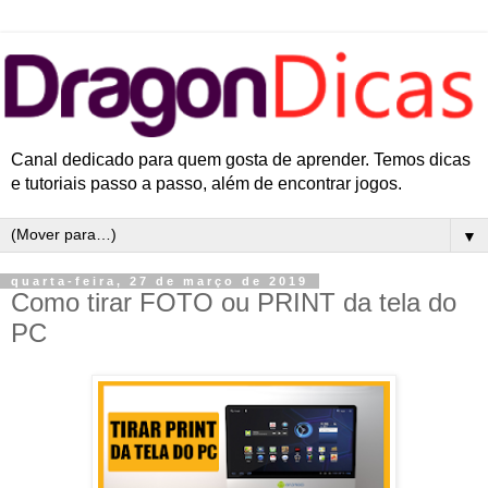
Canal dedicado para quem gosta de aprender. Temos dicas
e tutoriais passo a passo, além de encontrar jogos.
▼
quarta-feira, 27 de março de 2019
Como tirar FOTO ou PRINT da tela do
PC