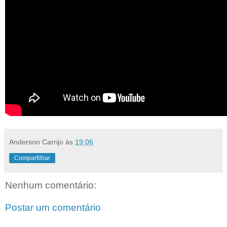
Anderson Carrijo
às
19:06
Compartilhar
Nenhum comentário:
Postar um comentário