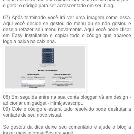
e gerar o código para ser acrescentado em seu blog.
07) Após terminado você irá ver uma imagem como essa.
Aqui você decide se gostou do menu ou se não gostou e
deseja refazer seu menu novamente. Aqui você pode clicar
em Easy Installation e copiar todo o código que aparece
logo a baixa na caixinha.
08) Em seguida entre na sua conta blogger, vá em design -
adicionar um gadget - Html/javascript.
09) Cole o código e estará tudo resolvido pode desfrutar a
vontade de seu novo visual.
Se gostou da dica deixe seu comentário e ajude o blog a
trazer mais informações pra você.